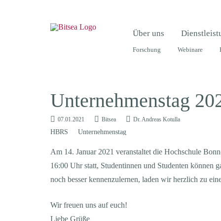
Über uns
Dienstleis
Forschung
Webinare
Unternehmenstag 20
07.01.2021
Bitsea
Dr. Andreas Kotulla
HBRS
Unternehmenstag
Am 14. Januar 2021 veranstaltet die Hochschule Bonn-
16:00 Uhr statt, Studentinnen und Studenten können 
noch besser kennenzulernen, laden wir herzlich zu ei
Wir freuen uns auf euch!
Liebe Grüße