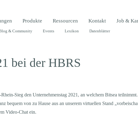
tungen
Produkte
Ressourcen
Kontakt
Job & Kar
Blog & Community
Events
Lexikon
Datenblätter
21 bei der HBRS
Rhein-Sieg den Unternehmenstag 2021, an welchem Bitsea teilnimmt. D
ganz bequem von zu Hause aus an unserem virtuellen Stand „vorbeischa
nem Video-Chat ein.