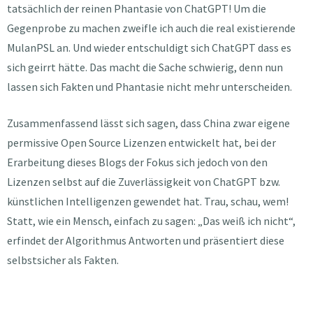
tatsächlich der reinen Phantasie von ChatGPT! Um die
Gegenprobe zu machen zweifle ich auch die real existierende
MulanPSL an. Und wieder entschuldigt sich ChatGPT dass es
sich geirrt hätte. Das macht die Sache schwierig, denn nun
lassen sich Fakten und Phantasie nicht mehr unterscheiden.
Zusammenfassend lässt sich sagen, dass China zwar eigene
permissive Open Source Lizenzen entwickelt hat, bei der
Erarbeitung dieses Blogs der Fokus sich jedoch von den
Lizenzen selbst auf die Zuverlässigkeit von ChatGPT bzw.
künstlichen Intelligenzen gewendet hat. Trau, schau, wem!
Statt, wie ein Mensch, einfach zu sagen: „Das weiß ich nicht“,
erfindet der Algorithmus Antworten und präsentiert diese
selbstsicher als Fakten.