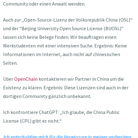
Community oder einen Anwalt wenden.
Auch zur „Open-Source-Lizenz der Volksrepublik China (OSL)“
und der “Beijing University Open Source License (BUOSL)”
lassen sich keine Belege finden. Wir beauftragen einen
Werkstudenten mit einer intensiven Suche. Ergebnis: Keine
Informationen im Internet, auch nicht auf chinesischen
Seiten.
Über
OpenChain
kontaktieren wir Partner in China um die
Existenz zu klären. Ergebnis: Diese Lizenzen sind auch in der
dortigen Community gänzlich unbekannt.
Ich konfrontiere ChatGPT: „Ich glaube, die China Public
License (CPL) gibt es nicht.“
Ich entschuldige mich für die Verwirrung in meiner vorherigen