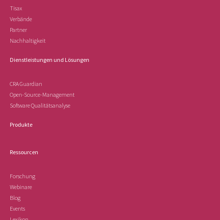
Tisax
Verbände
Partner
Nachhaltigkeit
Dienstleistungen und Lösungen
CRA Guardian
Open-Source-Management
Software Qualitätsanalyse
Produkte
Ressourcen
Forschung
Webinare
Blog
Events
Lexikon