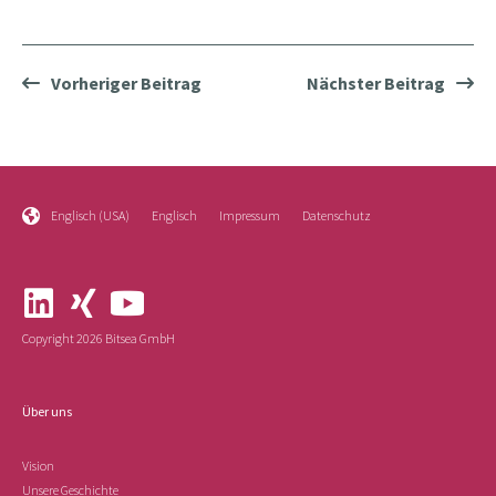
Vorheriger Beitrag
Nächster Beitrag
Englisch (USA)
Englisch
Impressum
Datenschutz
Copyright 2026 Bitsea GmbH
Über uns
Vision
Unsere Geschichte