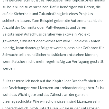
Ein weiterer Schritt ist es, Metadaten aus Repositories heraus
zu holen und zu verarbeiten. Dafür benötigen wir Daten, die
auf die Sicherheit und Zukunftsfähigkeit eines Projekts
schließen lassen. Zum Beispiel geben die Autorenanzahl, die
Anzahl der Commits oder Pull-Requests und deren
Zeitstempel Aufschluss darüber wie aktiv ein Projekt
gewartet, erweitert oder verbessert wird. Sind diese Zahlen
niedrig, kann daraus gefolgert werden, dass hier Gefahren für
Schwachstellen und Sicherheitslücken entstehen können,
wenn Patches nicht mehr regelmäßig zur Verfügung gestellt
werden.
Zuletzt muss ich noch auf das Kapitel der Beschaffenheit und
der Beziehungen von Lizenzen untereinander eingehen. Es ist
wohl das Wichtigste und das Zäheste an der ganzen
Lizenzgeschichte. Wie wir schon wissen, sind Lizenzen sehr
unterschiedlich. Grob unterteilen wir sie in vier Kategorien,