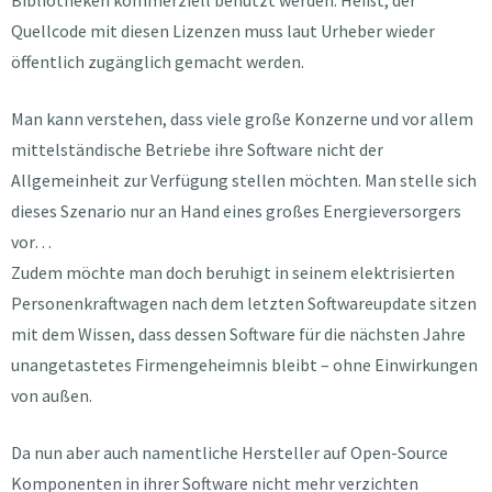
Bibliotheken kommerziell benutzt werden. Heißt, der
Quellcode mit diesen Lizenzen muss laut Urheber wieder
öffentlich zugänglich gemacht werden.
Man kann verstehen, dass viele große Konzerne und vor allem
mittelständische Betriebe ihre Software nicht der
Allgemeinheit zur Verfügung stellen möchten. Man stelle sich
dieses Szenario nur an Hand eines großes Energieversorgers
vor…
Zudem möchte man doch beruhigt in seinem elektrisierten
Personenkraftwagen nach dem letzten Softwareupdate sitzen
mit dem Wissen, dass dessen Software für die nächsten Jahre
unangetastetes Firmengeheimnis bleibt – ohne Einwirkungen
von außen.
Da nun aber auch namentliche Hersteller auf Open-Source
Komponenten in ihrer Software nicht mehr verzichten