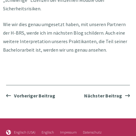
„schwierige“ Lizenzen der einzelnen Module oder
Sicherheitsrisiken.
Wie wir dies genau umgesetzt haben, mit unseren Partnern
der H-BRS, werde ich im nächsten Blog schildern. Auch eine
weitere Interpretation unseres Praktikanten, die Teil seiner
Bachelorarbeit ist, werden wir uns genau ansehen.
Vorheriger Beitrag
Nächster Beitrag
Englisch (USA)
Englisch
Impressum
Datenschutz