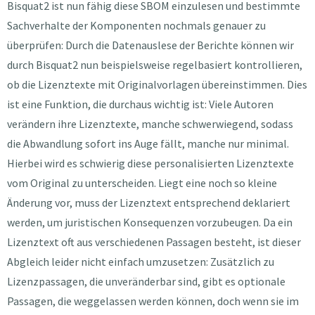
Bisquat2 ist nun fähig diese SBOM einzulesen und bestimmte
Sachverhalte der Komponenten nochmals genauer zu
überprüfen: Durch die Datenauslese der Berichte können wir
durch Bisquat2 nun beispielsweise regelbasiert kontrollieren,
ob die Lizenztexte mit Originalvorlagen übereinstimmen. Dies
ist eine Funktion, die durchaus wichtig ist: Viele Autoren
verändern ihre Lizenztexte, manche schwerwiegend, sodass
die Abwandlung sofort ins Auge fällt, manche nur minimal.
Hierbei wird es schwierig diese personalisierten Lizenztexte
vom Original zu unterscheiden. Liegt eine noch so kleine
Änderung vor, muss der Lizenztext entsprechend deklariert
werden, um juristischen Konsequenzen vorzubeugen. Da ein
Lizenztext oft aus verschiedenen Passagen besteht, ist dieser
Abgleich leider nicht einfach umzusetzen: Zusätzlich zu
Lizenzpassagen, die unveränderbar sind, gibt es optionale
Passagen, die weggelassen werden können, doch wenn sie im