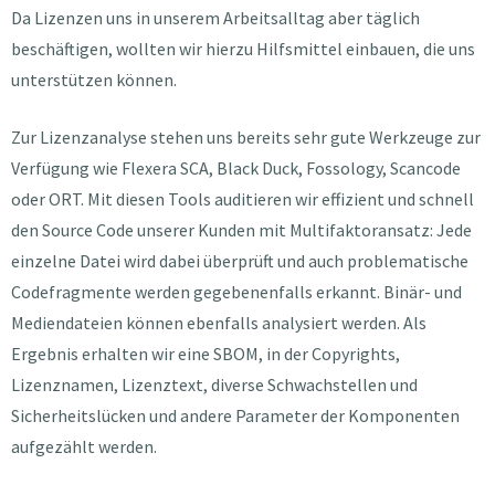
Da Lizenzen uns in unserem Arbeitsalltag aber täglich
beschäftigen, wollten wir hierzu Hilfsmittel einbauen, die uns
unterstützen können.
Zur Lizenzanalyse stehen uns bereits sehr gute Werkzeuge zur
Verfügung wie Flexera SCA, Black Duck, Fossology, Scancode
oder ORT. Mit diesen Tools auditieren wir effizient und schnell
den Source Code unserer Kunden mit Multifaktoransatz: Jede
einzelne Datei wird dabei überprüft und auch problematische
Codefragmente werden gegebenenfalls erkannt. Binär- und
Mediendateien können ebenfalls analysiert werden. Als
Ergebnis erhalten wir eine SBOM, in der Copyrights,
Lizenznamen, Lizenztext, diverse Schwachstellen und
Sicherheitslücken und andere Parameter der Komponenten
aufgezählt werden.