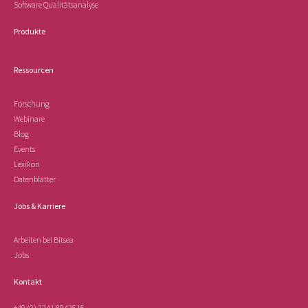
Software Qualitätsanalyse
Produkte
Ressourcen
Forschung
Webinare
Blog
Events
Lexikon
Datenblätter
Jobs & Karriere
Arbeiten bei Bitsea
Jobs
Kontakt
+49 (0) 2241 8942615