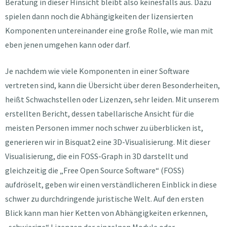
Beratung in dieser Hinsicht bleibt also keinesfalls aus. Dazu
spielen dann noch die Abhängigkeiten der lizensierten
Komponenten untereinander eine große Rolle, wie man mit
eben jenen umgehen kann oder darf.
Je nachdem wie viele Komponenten in einer Software
vertreten sind, kann die Übersicht über deren Besonderheiten,
heißt Schwachstellen oder Lizenzen, sehr leiden. Mit unserem
erstellten Bericht, dessen tabellarische Ansicht für die
meisten Personen immer noch schwer zu überblicken ist,
generieren wir in Bisquat2 eine 3D-Visualisierung. Mit dieser
Visualisierung, die ein FOSS-Graph in 3D darstellt und
gleichzeitig die „Free Open Source Software“ (FOSS)
aufdröselt, geben wir einen verständlicheren Einblick in diese
schwer zu durchdringende juristische Welt. Auf den ersten
Blick kann man hier Ketten von Abhängigkeiten erkennen,