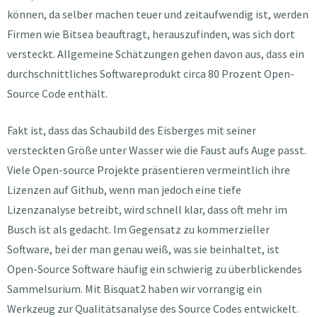
können, da selber machen teuer und zeitaufwendig ist, werden
Firmen wie Bitsea beauftragt, herauszufinden, was sich dort
versteckt. Allgemeine Schätzungen gehen davon aus, dass ein
durchschnittliches Softwareprodukt circa 80 Prozent Open-
Source Code enthält.
Fakt ist, dass das Schaubild des Eisberges mit seiner
versteckten Größe unter Wasser wie die Faust aufs Auge passt.
Viele Open-source Projekte präsentieren vermeintlich ihre
Lizenzen auf Github, wenn man jedoch eine tiefe
Lizenzanalyse betreibt, wird schnell klar, dass oft mehr im
Busch ist als gedacht. Im Gegensatz zu kommerzieller
Software, bei der man genau weiß, was sie beinhaltet, ist
Open-Source Software häufig ein schwierig zu überblickendes
Sammelsurium. Mit Bisquat2 haben wir vorrangig ein
Werkzeug zur Qualitätsanalyse des Source Codes entwickelt.