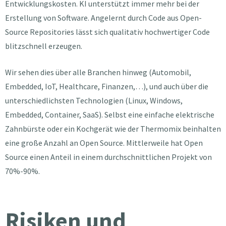
Entwicklungskosten. KI unterstützt immer mehr bei der
Erstellung von Software. Angelernt durch Code aus Open-
Source Repositories lässt sich qualitativ hochwertiger Code
blitzschnell erzeugen.
Wir sehen dies über alle Branchen hinweg (Automobil,
Embedded, IoT, Healthcare, Finanzen,…), und auch über die
unterschiedlichsten Technologien (Linux, Windows,
Embedded, Container, SaaS). Selbst eine einfache elektrische
Zahnbürste oder ein Kochgerät wie der Thermomix beinhalten
eine große Anzahl an Open Source. Mittlerweile hat Open
Source einen Anteil in einem durchschnittlichen Projekt von
70%-90%.
Risiken und