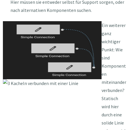
Hier müssen sie entweder selbst für Support sorgen, oder
nach alternativen Komponenten suchen.
Ein weiterer
ganz
wichtiger
Punkt: Wie
sind
Komponent
en
miteinander
verbunden?
Statisch
wird hier
durch eine
solide Linie