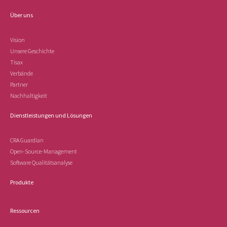
Über uns
Vision
Unsere Geschichte
Tisax
Verbände
Partner
Nachhaltigkeit
Dienstleistungen und Lösungen
CRA Guardian
Open-Source-Management
Software Qualitätsanalyse
Produkte
Ressourcen