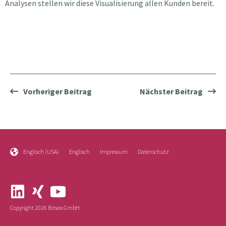
Analysen stellen wir diese Visualisierung allen Kunden bereit.
Vorheriger Beitrag
Nächster Beitrag
Englisch (USA)
Englisch
Impressum
Datenschutz
Copyright 2026 Bitsea GmbH