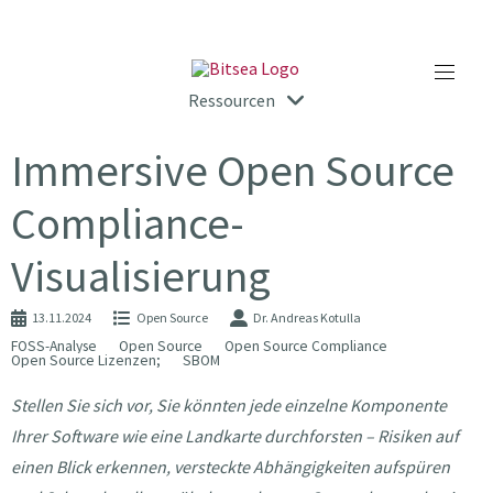
Ressourcen
Immersive Open Source
Compliance-
Visualisierung
13.11.2024
Open Source
Dr. Andreas Kotulla
FOSS-Analyse
Open Source
Open Source Compliance
Open Source Lizenzen;
SBOM
Stellen Sie sich vor, Sie könnten jede einzelne Komponente
Ihrer Software wie eine Landkarte durchforsten – Risiken auf
einen Blick erkennen, versteckte Abhängigkeiten aufspüren