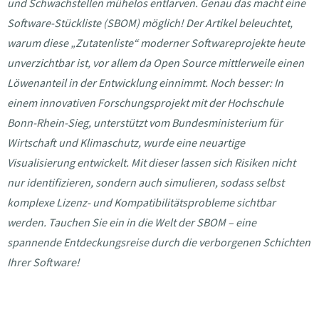
und Schwachstellen mühelos entlarven. Genau das macht eine
Software-Stückliste (SBOM) möglich! Der Artikel beleuchtet,
warum diese „Zutatenliste“ moderner Softwareprojekte heute
unverzichtbar ist, vor allem da Open Source mittlerweile einen
Löwenanteil in der Entwicklung einnimmt. Noch besser: In
einem innovativen Forschungsprojekt mit der Hochschule
Bonn-Rhein-Sieg, unterstützt vom Bundesministerium für
Wirtschaft und Klimaschutz, wurde eine neuartige
Visualisierung entwickelt. Mit dieser lassen sich Risiken nicht
nur identifizieren, sondern auch simulieren, sodass selbst
komplexe Lizenz- und Kompatibilitätsprobleme sichtbar
werden. Tauchen Sie ein in die Welt der SBOM – eine
spannende Entdeckungsreise durch die verborgenen Schichten
Ihrer Software!