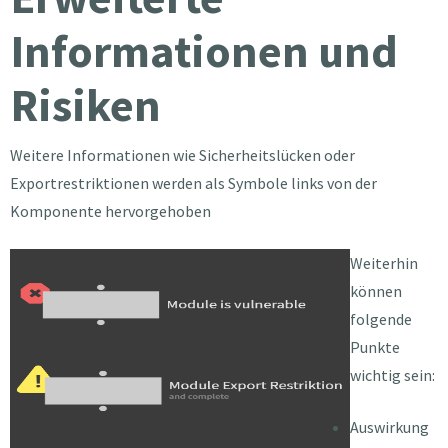
Informationen und
Risiken
Weitere Informationen wie Sicherheitslücken oder
Exportrestriktionen werden als Symbole links von der
Komponente hervorgehoben
Weiterhin
können
folgende
Punkte
wichtig sein:
Auswirkung