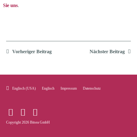
Sie uns
.
Vorheriger Beitrag
Nächster Beitrag
Englisch (USA)
Englisch
Impressum
Datenschutz
Copyright 2026 Bitsea GmbH