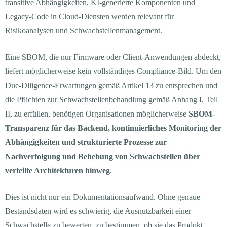
transitive Abhängigkeiten, KI-generierte Komponenten und
Legacy-Code in Cloud-Diensten werden relevant für
Risikoanalysen und Schwachstellenmanagement.
Eine SBOM, die nur Firmware oder Client-Anwendungen abdeckt,
liefert möglicherweise kein vollständiges Compliance-Bild. Um den
Due-Diligence-Erwartungen gemäß Artikel 13 zu entsprechen und
die Pflichten zur Schwachstellenbehandlung gemäß Anhang I, Teil
II, zu erfüllen, benötigen Organisationen möglicherweise
SBOM-
Transparenz für das Backend, kontinuierliches Monitoring der
Abhängigkeiten und strukturierte Prozesse zur
Nachverfolgung und Behebung von Schwachstellen über
verteilte Architekturen hinweg
.
Dies ist nicht nur ein Dokumentationsaufwand. Ohne genaue
Bestandsdaten wird es schwierig, die Ausnutzbarkeit einer
Schwachstelle zu bewerten, zu bestimmen, ob sie das Produkt