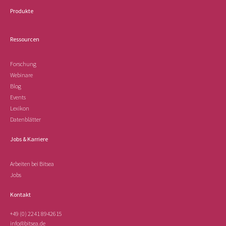
Produkte
Ressourcen
Forschung
Webinare
Blog
Events
Lexikon
Datenblätter
Jobs & Karriere
Arbeiten bei Bitsea
Jobs
Kontakt
+49 (0) 2241 8942615
info@bitsea.de