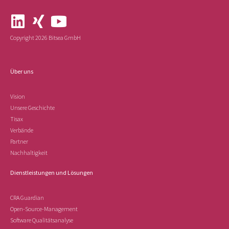
Copyright 2026 Bitsea GmbH
Über uns
Vision
Unsere Geschichte
Tisax
Verbände
Partner
Nachhaltigkeit
Dienstleistungen und Lösungen
CRA Guardian
Open-Source-Management
Software Qualitätsanalyse