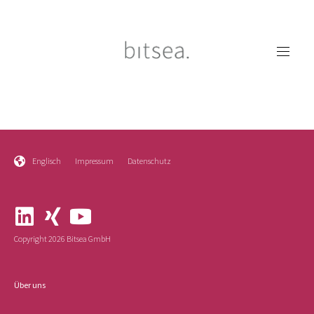
Englisch
Impressum
Datenschutz
Copyright 2026 Bitsea GmbH
Über uns