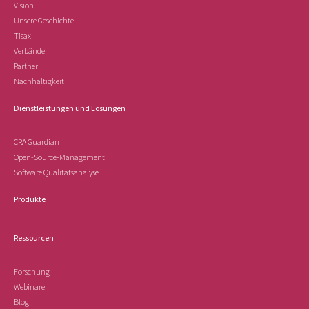
Vision
Unsere Geschichte
Tisax
Verbände
Partner
Nachhaltigkeit
Dienstleistungen und Lösungen
CRA Guardian
Open-Source-Management
Software Qualitätsanalyse
Produkte
Ressourcen
Forschung
Webinare
Blog